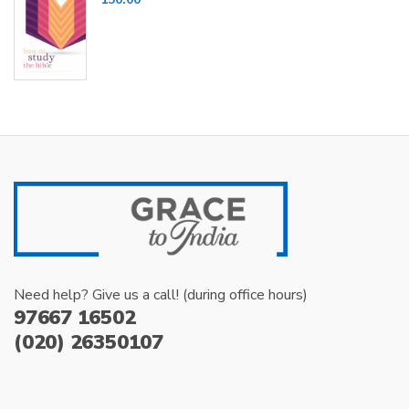
Need help? Give us a call! (during office hours)
97667 16502
(020) 26350107