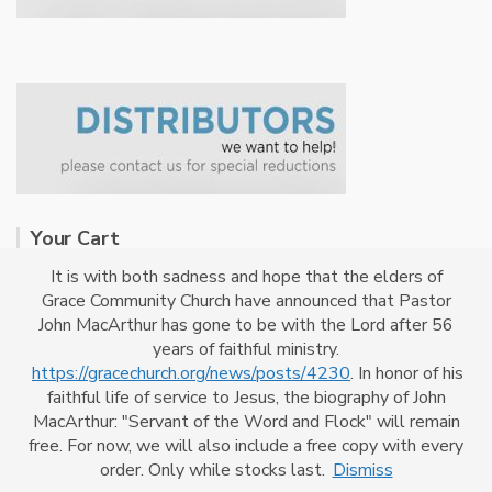
Your Cart
It is with both sadness and hope that the elders of
Grace Community Church have announced that Pastor
No products in the cart.
John MacArthur has gone to be with the Lord after 56
years of faithful ministry.
https://gracechurch.org/news/posts/4230
. In honor of his
faithful life of service to Jesus, the biography of John
MacArthur: "Servant of the Word and Flock" will remain
Powered By
CrossKhoj
free. For now, we will also include a free copy with every
order. Only while stocks last.
Dismiss